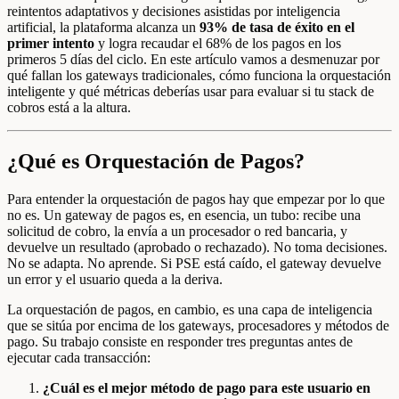
reintentos adaptativos y decisiones asistidas por inteligencia
artificial, la plataforma alcanza un
93% de tasa de éxito en el
primer intento
y logra recaudar el 68% de los pagos en los
primeros 5 días del ciclo. En este artículo vamos a desmenuzar por
qué fallan los gateways tradicionales, cómo funciona la orquestación
inteligente y qué métricas deberías usar para evaluar si tu stack de
cobros está a la altura.
¿Qué es Orquestación de Pagos?
Para entender la orquestación de pagos hay que empezar por lo que
no es. Un gateway de pagos es, en esencia, un tubo: recibe una
solicitud de cobro, la envía a un procesador o red bancaria, y
devuelve un resultado (aprobado o rechazado). No toma decisiones.
No se adapta. No aprende. Si PSE está caído, el gateway devuelve
un error y el usuario queda a la deriva.
La orquestación de pagos, en cambio, es una capa de inteligencia
que se sitúa por encima de los gateways, procesadores y métodos de
pago. Su trabajo consiste en responder tres preguntas antes de
ejecutar cada transacción:
¿Cuál es el mejor método de pago para este usuario en