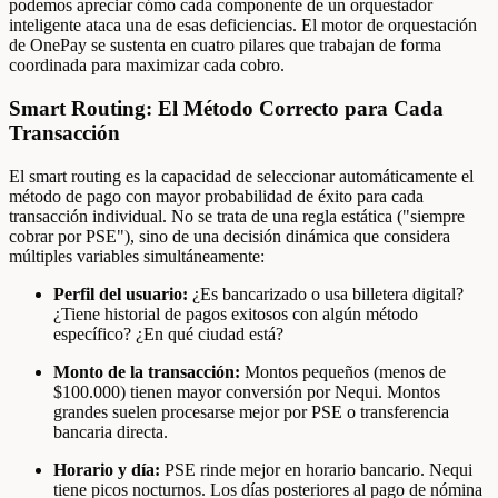
podemos apreciar cómo cada componente de un orquestador
inteligente ataca una de esas deficiencias. El motor de orquestación
de OnePay se sustenta en cuatro pilares que trabajan de forma
coordinada para maximizar cada cobro.
Smart Routing: El Método Correcto para Cada
Transacción
El smart routing es la capacidad de seleccionar automáticamente el
método de pago con mayor probabilidad de éxito para cada
transacción individual. No se trata de una regla estática ("siempre
cobrar por PSE"), sino de una decisión dinámica que considera
múltiples variables simultáneamente:
Perfil del usuario:
¿Es bancarizado o usa billetera digital?
¿Tiene historial de pagos exitosos con algún método
específico? ¿En qué ciudad está?
Monto de la transacción:
Montos pequeños (menos de
$100.000) tienen mayor conversión por Nequi. Montos
grandes suelen procesarse mejor por PSE o transferencia
bancaria directa.
Horario y día:
PSE rinde mejor en horario bancario. Nequi
tiene picos nocturnos. Los días posteriores al pago de nómina