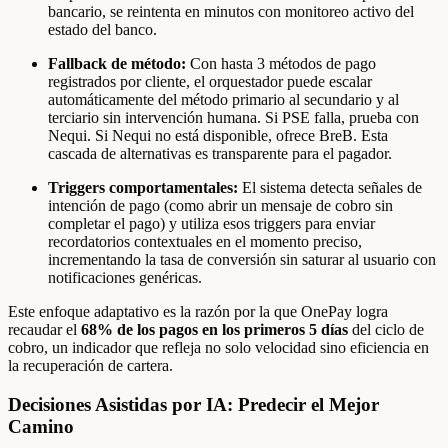
bancario, se reintenta en minutos con monitoreo activo del
estado del banco.
Fallback de método:
Con hasta 3 métodos de pago
registrados por cliente, el orquestador puede escalar
automáticamente del método primario al secundario y al
terciario sin intervención humana. Si PSE falla, prueba con
Nequi. Si Nequi no está disponible, ofrece BreB. Esta
cascada de alternativas es transparente para el pagador.
Triggers comportamentales:
El sistema detecta señales de
intención de pago (como abrir un mensaje de cobro sin
completar el pago) y utiliza esos triggers para enviar
recordatorios contextuales en el momento preciso,
incrementando la tasa de conversión sin saturar al usuario con
notificaciones genéricas.
Este enfoque adaptativo es la razón por la que OnePay logra
recaudar el
68% de los pagos en los primeros 5 días
del ciclo de
cobro, un indicador que refleja no solo velocidad sino eficiencia en
la recuperación de cartera.
Decisiones Asistidas por IA: Predecir el Mejor
Camino