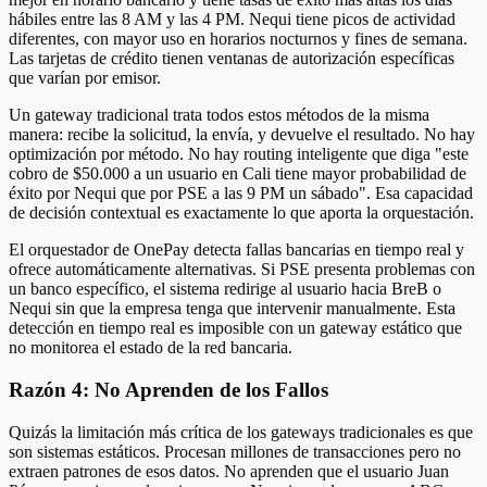
hábiles entre las 8 AM y las 4 PM. Nequi tiene picos de actividad
diferentes, con mayor uso en horarios nocturnos y fines de semana.
Las tarjetas de crédito tienen ventanas de autorización específicas
que varían por emisor.
Un gateway tradicional trata todos estos métodos de la misma
manera: recibe la solicitud, la envía, y devuelve el resultado. No hay
optimización por método. No hay routing inteligente que diga "este
cobro de $50.000 a un usuario en Cali tiene mayor probabilidad de
éxito por Nequi que por PSE a las 9 PM un sábado". Esa capacidad
de decisión contextual es exactamente lo que aporta la orquestación.
El orquestador de OnePay detecta fallas bancarias en tiempo real y
ofrece automáticamente alternativas. Si PSE presenta problemas con
un banco específico, el sistema redirige al usuario hacia BreB o
Nequi sin que la empresa tenga que intervenir manualmente. Esta
detección en tiempo real es imposible con un gateway estático que
no monitorea el estado de la red bancaria.
Razón 4: No Aprenden de los Fallos
Quizás la limitación más crítica de los gateways tradicionales es que
son sistemas estáticos. Procesan millones de transacciones pero no
extraen patrones de esos datos. No aprenden que el usuario Juan