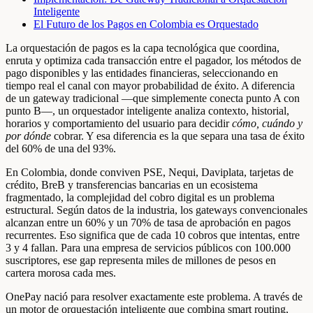
Inteligente
El Futuro de los Pagos en Colombia es Orquestado
La orquestación de pagos es la capa tecnológica que coordina,
enruta y optimiza cada transacción entre el pagador, los métodos de
pago disponibles y las entidades financieras, seleccionando en
tiempo real el canal con mayor probabilidad de éxito. A diferencia
de un gateway tradicional —que simplemente conecta punto A con
punto B—, un orquestador inteligente analiza contexto, historial,
horarios y comportamiento del usuario para decidir
cómo, cuándo y
por dónde
cobrar. Y esa diferencia es la que separa una tasa de éxito
del 60% de una del 93%.
En Colombia, donde conviven PSE, Nequi, Daviplata, tarjetas de
crédito, BreB y transferencias bancarias en un ecosistema
fragmentado, la complejidad del cobro digital es un problema
estructural. Según datos de la industria, los gateways convencionales
alcanzan entre un 60% y un 70% de tasa de aprobación en pagos
recurrentes. Eso significa que de cada 10 cobros que intentas, entre
3 y 4 fallan. Para una empresa de servicios públicos con 100.000
suscriptores, ese gap representa miles de millones de pesos en
cartera morosa cada mes.
OnePay nació para resolver exactamente este problema. A través de
un motor de orquestación inteligente que combina smart routing,