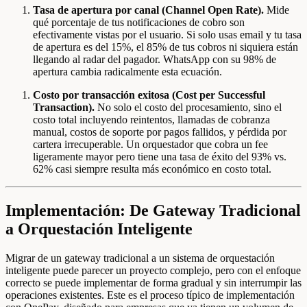
Tasa de apertura por canal (Channel Open Rate).
Mide
qué porcentaje de tus notificaciones de cobro son
efectivamente vistas por el usuario. Si solo usas email y tu tasa
de apertura es del 15%, el 85% de tus cobros ni siquiera están
llegando al radar del pagador. WhatsApp con su 98% de
apertura cambia radicalmente esta ecuación.
Costo por transacción exitosa (Cost per Successful
Transaction).
No solo el costo del procesamiento, sino el
costo total incluyendo reintentos, llamadas de cobranza
manual, costos de soporte por pagos fallidos, y pérdida por
cartera irrecuperable. Un orquestador que cobra un fee
ligeramente mayor pero tiene una tasa de éxito del 93% vs.
62% casi siempre resulta más económico en costo total.
Implementación: De Gateway Tradicional
a Orquestación Inteligente
Migrar de un gateway tradicional a un sistema de orquestación
inteligente puede parecer un proyecto complejo, pero con el enfoque
correcto se puede implementar de forma gradual y sin interrumpir las
operaciones existentes. Este es el proceso típico de implementación