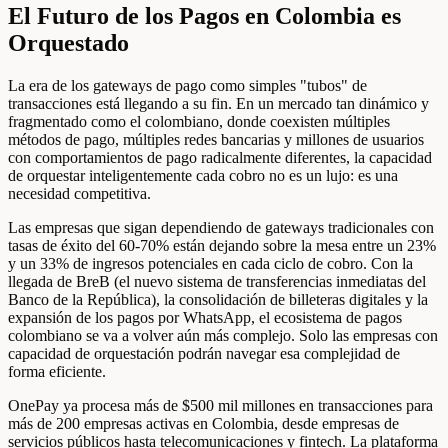
El Futuro de los Pagos en Colombia es
Orquestado
La era de los gateways de pago como simples "tubos" de
transacciones está llegando a su fin. En un mercado tan dinámico y
fragmentado como el colombiano, donde coexisten múltiples
métodos de pago, múltiples redes bancarias y millones de usuarios
con comportamientos de pago radicalmente diferentes, la capacidad
de orquestar inteligentemente cada cobro no es un lujo: es una
necesidad competitiva.
Las empresas que sigan dependiendo de gateways tradicionales con
tasas de éxito del 60-70% están dejando sobre la mesa entre un 23%
y un 33% de ingresos potenciales en cada ciclo de cobro. Con la
llegada de BreB (el nuevo sistema de transferencias inmediatas del
Banco de la República), la consolidación de billeteras digitales y la
expansión de los pagos por WhatsApp, el ecosistema de pagos
colombiano se va a volver aún más complejo. Solo las empresas con
capacidad de orquestación podrán navegar esa complejidad de
forma eficiente.
OnePay ya procesa más de $500 mil millones en transacciones para
más de 200 empresas activas en Colombia, desde empresas de
servicios públicos hasta telecomunicaciones y fintech. La plataforma