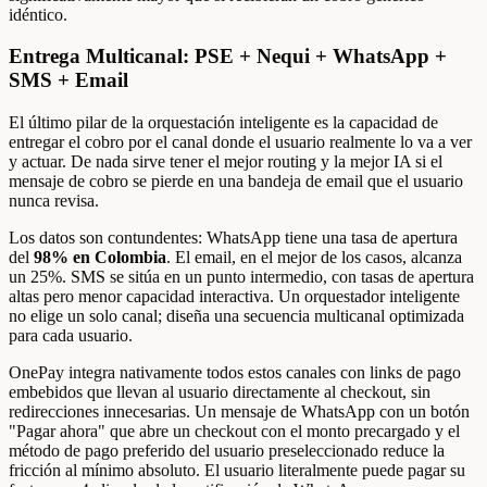
idéntico.
Entrega Multicanal: PSE + Nequi + WhatsApp +
SMS + Email
El último pilar de la orquestación inteligente es la capacidad de
entregar el cobro por el canal donde el usuario realmente lo va a ver
y actuar. De nada sirve tener el mejor routing y la mejor IA si el
mensaje de cobro se pierde en una bandeja de email que el usuario
nunca revisa.
Los datos son contundentes: WhatsApp tiene una tasa de apertura
del
98% en Colombia
. El email, en el mejor de los casos, alcanza
un 25%. SMS se sitúa en un punto intermedio, con tasas de apertura
altas pero menor capacidad interactiva. Un orquestador inteligente
no elige un solo canal; diseña una secuencia multicanal optimizada
para cada usuario.
OnePay integra nativamente todos estos canales con links de pago
embebidos que llevan al usuario directamente al checkout, sin
redirecciones innecesarias. Un mensaje de WhatsApp con un botón
"Pagar ahora" que abre un checkout con el monto precargado y el
método de pago preferido del usuario preseleccionado reduce la
fricción al mínimo absoluto. El usuario literalmente puede pagar su