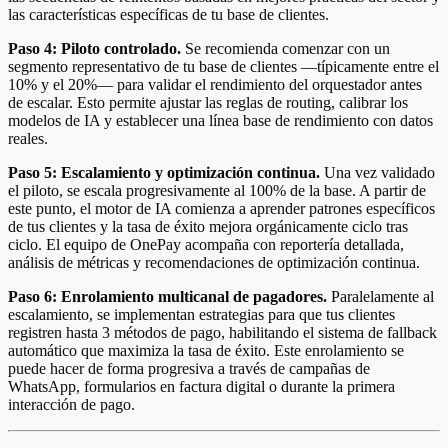
las características específicas de tu base de clientes.
Paso 4: Piloto controlado.
Se recomienda comenzar con un
segmento representativo de tu base de clientes —típicamente entre el
10% y el 20%— para validar el rendimiento del orquestador antes
de escalar. Esto permite ajustar las reglas de routing, calibrar los
modelos de IA y establecer una línea base de rendimiento con datos
reales.
Paso 5: Escalamiento y optimización continua.
Una vez validado
el piloto, se escala progresivamente al 100% de la base. A partir de
este punto, el motor de IA comienza a aprender patrones específicos
de tus clientes y la tasa de éxito mejora orgánicamente ciclo tras
ciclo. El equipo de OnePay acompaña con reportería detallada,
análisis de métricas y recomendaciones de optimización continua.
Paso 6: Enrolamiento multicanal de pagadores.
Paralelamente al
escalamiento, se implementan estrategias para que tus clientes
registren hasta 3 métodos de pago, habilitando el sistema de fallback
automático que maximiza la tasa de éxito. Este enrolamiento se
puede hacer de forma progresiva a través de campañas de
WhatsApp, formularios en factura digital o durante la primera
interacción de pago.