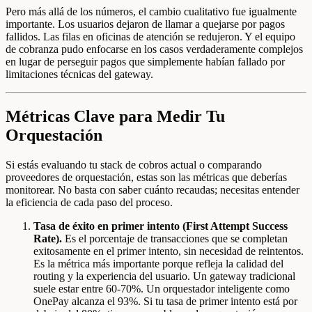
Pero más allá de los números, el cambio cualitativo fue igualmente
importante. Los usuarios dejaron de llamar a quejarse por pagos
fallidos. Las filas en oficinas de atención se redujeron. Y el equipo
de cobranza pudo enfocarse en los casos verdaderamente complejos
en lugar de perseguir pagos que simplemente habían fallado por
limitaciones técnicas del gateway.
Métricas Clave para Medir Tu
Orquestación
Si estás evaluando tu stack de cobros actual o comparando
proveedores de orquestación, estas son las métricas que deberías
monitorear. No basta con saber cuánto recaudas; necesitas entender
la eficiencia de cada paso del proceso.
Tasa de éxito en primer intento (First Attempt Success
Rate).
Es el porcentaje de transacciones que se completan
exitosamente en el primer intento, sin necesidad de reintentos.
Es la métrica más importante porque refleja la calidad del
routing y la experiencia del usuario. Un gateway tradicional
suele estar entre 60-70%. Un orquestador inteligente como
OnePay alcanza el 93%. Si tu tasa de primer intento está por