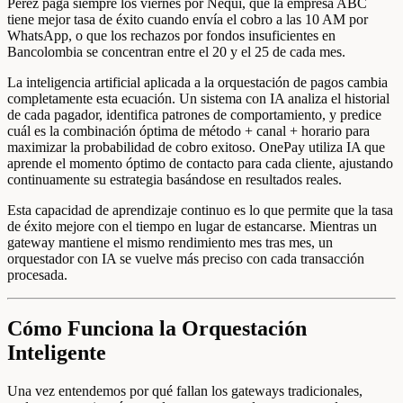
Pérez paga siempre los viernes por Nequi, que la empresa ABC
tiene mejor tasa de éxito cuando envía el cobro a las 10 AM por
WhatsApp, o que los rechazos por fondos insuficientes en
Bancolombia se concentran entre el 20 y el 25 de cada mes.
La inteligencia artificial aplicada a la orquestación de pagos cambia
completamente esta ecuación. Un sistema con IA analiza el historial
de cada pagador, identifica patrones de comportamiento, y predice
cuál es la combinación óptima de método + canal + horario para
maximizar la probabilidad de cobro exitoso. OnePay utiliza IA que
aprende el momento óptimo de contacto para cada cliente, ajustando
continuamente su estrategia basándose en resultados reales.
Esta capacidad de aprendizaje continuo es lo que permite que la tasa
de éxito mejore con el tiempo en lugar de estancarse. Mientras un
gateway mantiene el mismo rendimiento mes tras mes, un
orquestador con IA se vuelve más preciso con cada transacción
procesada.
Cómo Funciona la Orquestación
Inteligente
Una vez entendemos por qué fallan los gateways tradicionales,