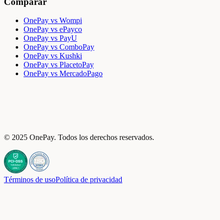
Comparar
OnePay vs Wompi
OnePay vs ePayco
OnePay vs PayU
OnePay vs ComboPay
OnePay vs Kushki
OnePay vs PlacetoPay
OnePay vs MercadoPago
© 2025 OnePay. Todos los derechos reservados.
Términos de uso
Política de privacidad