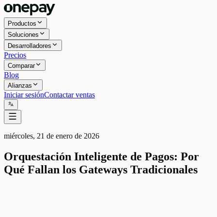
Productos
Soluciones
Desarrolladores
Precios
Comparar
Blog
Alianzas
Iniciar sesión
Contactar ventas
miércoles, 21 de enero de 2026
Orquestación Inteligente de Pagos: Por
Qué Fallan los Gateways Tradicionales