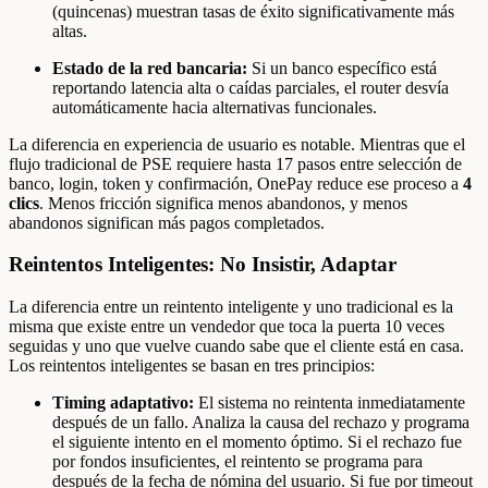
(quincenas) muestran tasas de éxito significativamente más
altas.
Estado de la red bancaria:
Si un banco específico está
reportando latencia alta o caídas parciales, el router desvía
automáticamente hacia alternativas funcionales.
La diferencia en experiencia de usuario es notable. Mientras que el
flujo tradicional de PSE requiere hasta 17 pasos entre selección de
banco, login, token y confirmación, OnePay reduce ese proceso a
4
clics
. Menos fricción significa menos abandonos, y menos
abandonos significan más pagos completados.
Reintentos Inteligentes: No Insistir, Adaptar
La diferencia entre un reintento inteligente y uno tradicional es la
misma que existe entre un vendedor que toca la puerta 10 veces
seguidas y uno que vuelve cuando sabe que el cliente está en casa.
Los reintentos inteligentes se basan en tres principios:
Timing adaptativo:
El sistema no reintenta inmediatamente
después de un fallo. Analiza la causa del rechazo y programa
el siguiente intento en el momento óptimo. Si el rechazo fue
por fondos insuficientes, el reintento se programa para
después de la fecha de nómina del usuario. Si fue por timeout