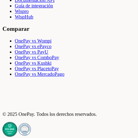
Documentación API
Guía de integración
Wispro
WispHub
Comparar
OnePay vs Wompi
OnePay vs ePayco
OnePay vs PayU
OnePay vs ComboPay
OnePay vs Kushki
OnePay vs PlacetoPay
OnePay vs MercadoPago
© 2025 OnePay. Todos los derechos reservados.