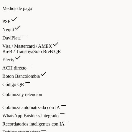
Medios de pago
PSE
Nequi
DaviPlata
Visa / Mastercard / AMEX
BreB / Transfiya
Solo BreB QR
Efecty
ACH directo
Boton Bancolombia
Código QR
Cobranza y retencion
Cobranza automatizada con IA
WhatsApp Business integrado
Recordatorios inteligentes con IA