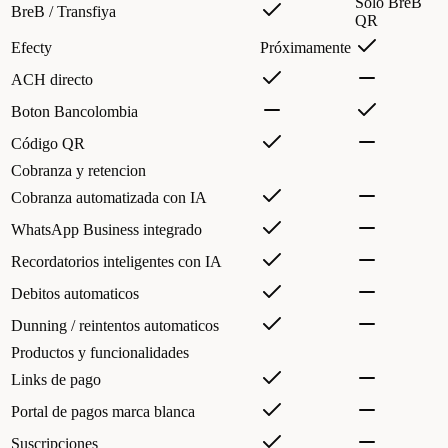
Solo BreB
BreB / Transfiya
QR
Efecty
Próximamente
ACH directo
Boton Bancolombia
Código QR
Cobranza y retencion
Cobranza automatizada con IA
WhatsApp Business integrado
Recordatorios inteligentes con IA
Debitos automaticos
Dunning / reintentos automaticos
Productos y funcionalidades
Links de pago
Portal de pagos marca blanca
Suscripciones