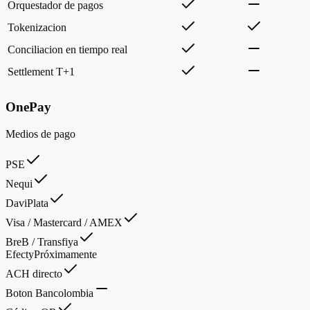
Orquestador de pagos
Tokenizacion
Conciliacion en tiempo real
Settlement T+1
OnePay
Medios de pago
PSE
Nequi
DaviPlata
Visa / Mastercard / AMEX
BreB / Transfiya
Efecty
Próximamente
ACH directo
Boton Bancolombia