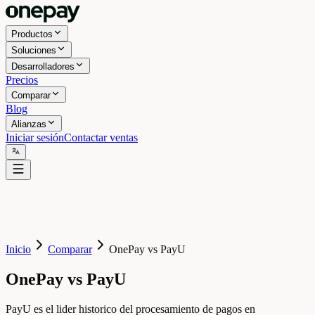
Productos
Soluciones
Desarrolladores
Precios
Comparar
Blog
Alianzas
Iniciar sesión
Contactar ventas
Inicio
Comparar
OnePay vs PayU
OnePay vs PayU
PayU es el lider historico del procesamiento de pagos en