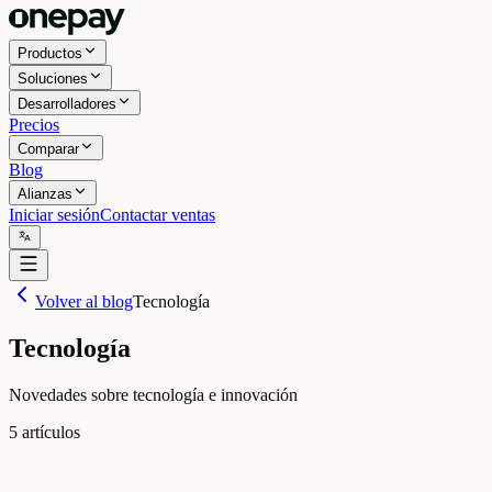
Productos
Soluciones
Desarrolladores
Precios
Comparar
Blog
Alianzas
Iniciar sesión
Contactar ventas
Volver al blog
Tecnología
Tecnología
Novedades sobre tecnología e innovación
5
artículos