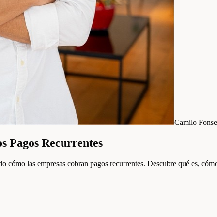
Camilo Fonse
os Pagos Recurrentes
ndo cómo las empresas cobran pagos recurrentes. Descubre qué es, cóm