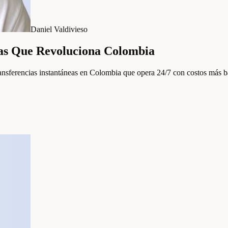
Daniel Valdivieso
ias Que Revoluciona Colombia
ransferencias instantáneas en Colombia que opera 24/7 con costos má