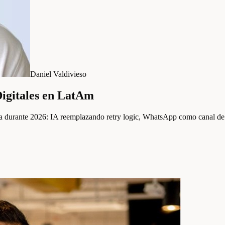
Daniel Valdivieso
Digitales en LatAm
ca durante 2026: IA reemplazando retry logic, WhatsApp como canal de 