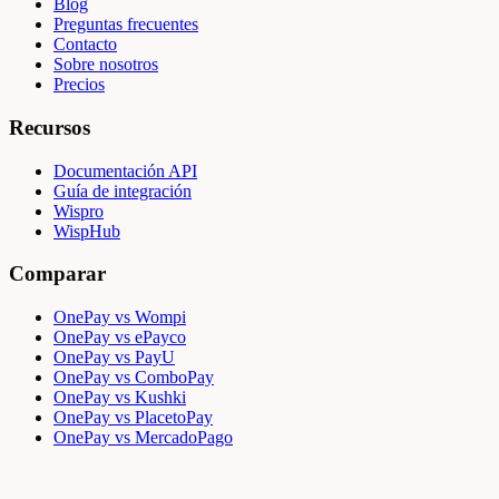
Blog
Preguntas frecuentes
Contacto
Sobre nosotros
Precios
Recursos
Documentación API
Guía de integración
Wispro
WispHub
Comparar
OnePay vs Wompi
OnePay vs ePayco
OnePay vs PayU
OnePay vs ComboPay
OnePay vs Kushki
OnePay vs PlacetoPay
OnePay vs MercadoPago