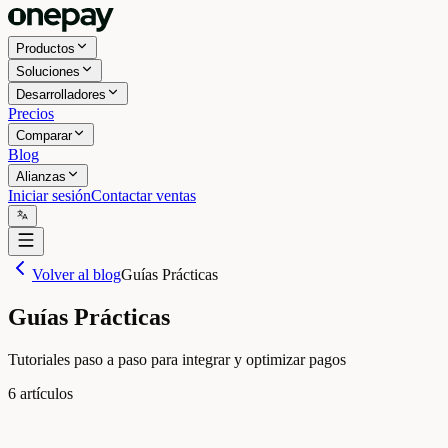
Productos
Soluciones
Desarrolladores
Precios
Comparar
Blog
Alianzas
Iniciar sesión
Contactar ventas
Volver al blog
Guías Prácticas
Guías Prácticas
Tutoriales paso a paso para integrar y optimizar pagos
6
artículos