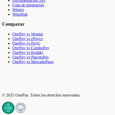
Documentación API
Guía de integración
Wispro
WispHub
Comparar
OnePay vs Wompi
OnePay vs ePayco
OnePay vs PayU
OnePay vs ComboPay
OnePay vs Kushki
OnePay vs PlacetoPay
OnePay vs MercadoPago
© 2025 OnePay. Todos los derechos reservados.