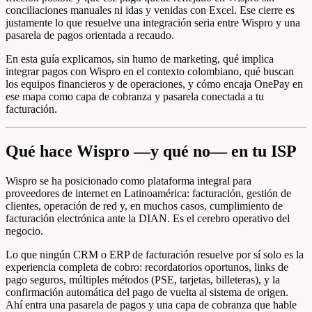
conciliaciones manuales ni idas y venidas con Excel. Ese cierre es
justamente lo que resuelve una integración seria entre Wispro y una
pasarela de pagos orientada a recaudo.
En esta guía explicamos, sin humo de marketing, qué implica
integrar pagos con Wispro en el contexto colombiano, qué buscan
los equipos financieros y de operaciones, y cómo encaja OnePay en
ese mapa como capa de cobranza y pasarela conectada a tu
facturación.
Qué hace Wispro —y qué no— en tu ISP
Wispro se ha posicionado como plataforma integral para
proveedores de internet en Latinoamérica: facturación, gestión de
clientes, operación de red y, en muchos casos, cumplimiento de
facturación electrónica ante la DIAN. Es el cerebro operativo del
negocio.
Lo que ningún CRM o ERP de facturación resuelve por sí solo es la
experiencia completa de cobro: recordatorios oportunos, links de
pago seguros, múltiples métodos (PSE, tarjetas, billeteras), y la
confirmación automática del pago de vuelta al sistema de origen.
Ahí entra una pasarela de pagos y una capa de cobranza que hable