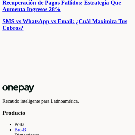
Recuperación de Pagos Fallidos: Estrategia Que
Aumenta Ingresos 28%
SMS vs WhatsApp vs Email: ¿Cuál Maximiza Tus
Cobros?
Recaudo inteligente para Latinoamérica.
Producto
Portal
Bre-B