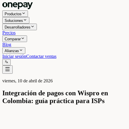
Productos
Soluciones
Desarrolladores
Precios
Comparar
Blog
Alianzas
Iniciar sesión
Contactar ventas
viernes, 10 de abril de 2026
Integración de pagos con Wispro en
Colombia: guía práctica para ISPs